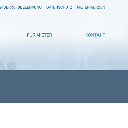
WIDERRUFSBELEHRUNG
DATENSCHUTZ
MIETER WERDEN
FÜR MIETER
KONTAKT