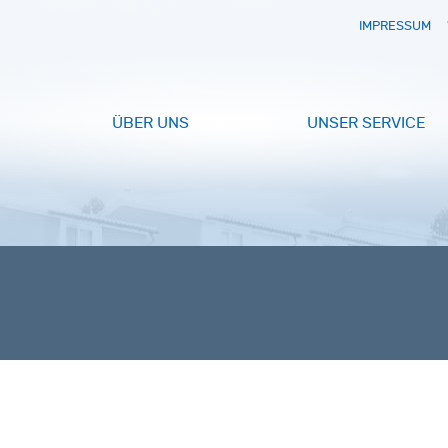
IMPRESSUM
ÜBER UNS
UNSER SERVICE