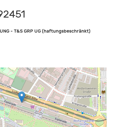
92451
NG - T&S GRP UG (haftungsbeschränkt)