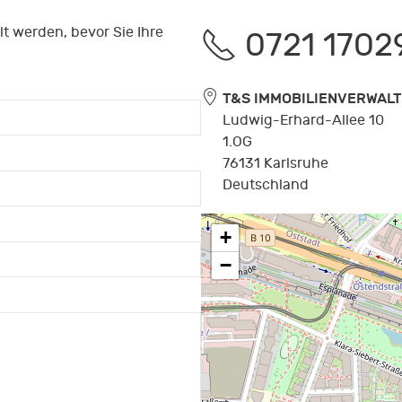
lt werden, bevor Sie Ihre
0721 1702
T&S IMMOBILIENVERWALTU
Ludwig-Erhard-Allee 10
1.OG
76131
Karlsruhe
Deutschland
+
−